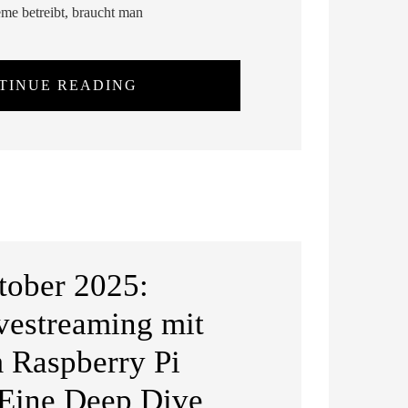
e betreibt, braucht man
TINUE READING
tober 2025:
vestreaming mit
 Raspberry Pi
 Eine Deep Dive