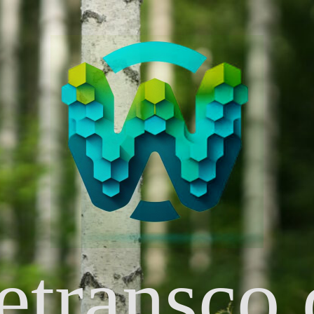
etransco.