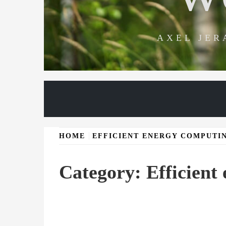
AXEL JER
HOME
EFFICIENT ENERGY COMPUTI
Category:
Efficient