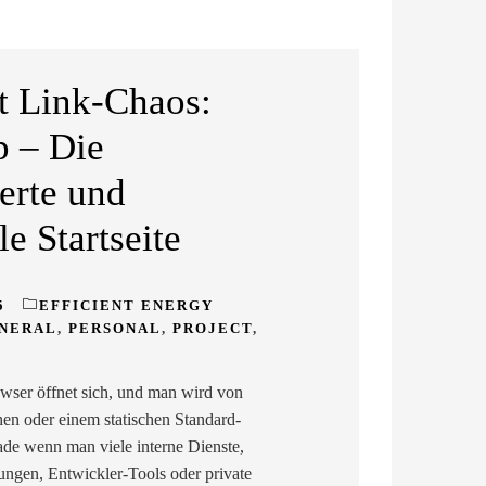
t Link-Chaos:
 – Die
ierte und
le Startseite
5
EFFICIENT ENERGY
ENERAL
,
PERSONAL
,
PROJECT
,
owser öffnet sich, und man wird von
en oder einem statischen Standard-
de wenn man viele interne Dienste,
gen, Entwickler-Tools oder private