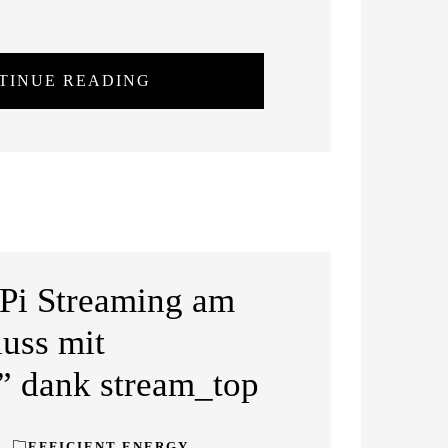
TINUE READING
Pi Streaming am
luss mit
” dank stream_top
EFFICIENT ENERGY