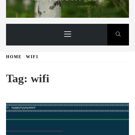
Primary
Menu
HOME
WIFI
Tag:
wifi