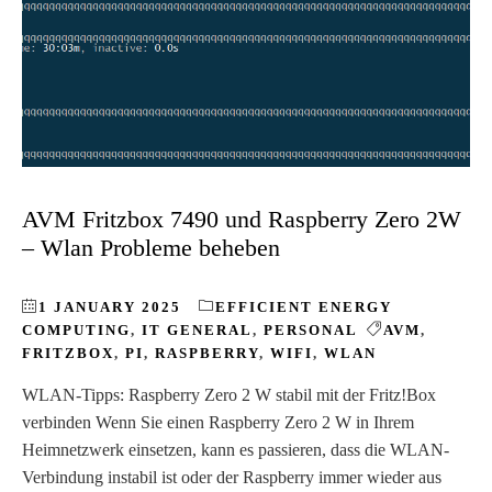
AVM Fritzbox 7490 und Raspberry Zero 2W
– Wlan Probleme beheben
1 JANUARY 2025
EFFICIENT ENERGY
COMPUTING
,
IT GENERAL
,
PERSONAL
AVM
,
FRITZBOX
,
PI
,
RASPBERRY
,
WIFI
,
WLAN
WLAN-Tipps: Raspberry Zero 2 W stabil mit der Fritz!Box
verbinden Wenn Sie einen Raspberry Zero 2 W in Ihrem
Heimnetzwerk einsetzen, kann es passieren, dass die WLAN-
Verbindung instabil ist oder der Raspberry immer wieder aus