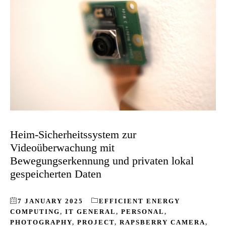
Heim-Sicherheitssystem zur
Videoüberwachung mit
Bewegungserkennung und privaten lokal
gespeicherten Daten
7 JANUARY 2025
EFFICIENT ENERGY
COMPUTING
,
IT GENERAL
,
PERSONAL
,
PHOTOGRAPHY
,
PROJECT
,
RAPSBERRY CAMERA
,