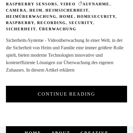
RASPBERRY SENSORS
,
VIDEO
AUFNAHME
,
CAMERA
,
HEIM
,
HEIMSICHERHEIT
,
HEIMÜBERWACHUNG
,
HOME
,
HOMESECURITY
,
RASPBERRY
,
RECORDING
,
SECURITY
,
SICHERHEIT
,
ÜBERWACHUNG
Sicherheits-Systeme - Videoüberwachung In einer Welt, in der
die Sicherheit von Heim und Familie eine immer größere Rolle
spielt, bieten moderne Technologien innovative und
kosteneffiziente Lösungen zur Überwachung des eigenen
Zuhauses. In diesem Artikel erklären
CONTINUE READING