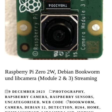
Raspberry Pi Zero 2W, Debian Bookworm
und libcamera (Module 2 & 3) Streaming
9 DECEMBER 2023
PHOTOGRAPHY
,
RAPSBERRY CAMERA
,
RASPBERRY SENSORS
,
UNCATEGORISED
,
WEB CODE
BOOKWORM
,
CAMERA
,
DEBIAN 12
,
DETECTION
,
H264
,
HOME
,