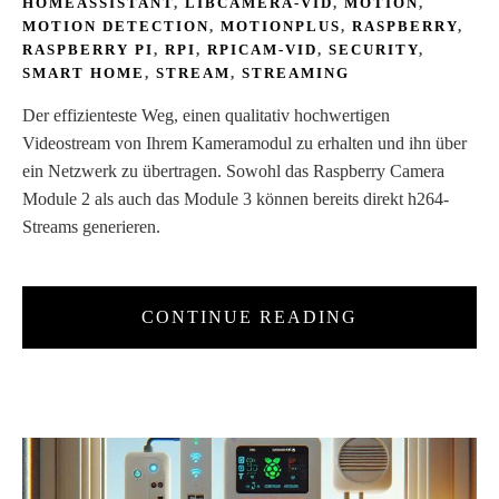
HOMEASSISTANT
,
LIBCAMERA-VID
,
MOTION
,
MOTION DETECTION
,
MOTIONPLUS
,
RASPBERRY
,
RASPBERRY PI
,
RPI
,
RPICAM-VID
,
SECURITY
,
SMART HOME
,
STREAM
,
STREAMING
Der effizienteste Weg, einen qualitativ hochwertigen
Videostream von Ihrem Kameramodul zu erhalten und ihn über
ein Netzwerk zu übertragen. Sowohl das Raspberry Camera
Module 2 als auch das Module 3 können bereits direkt h264-
Streams generieren.
CONTINUE READING