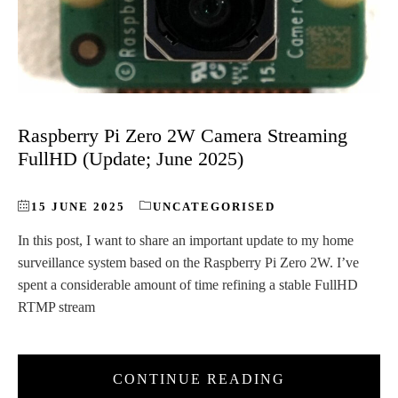
Raspberry Pi Zero 2W Camera Streaming
FullHD (Update; June 2025)
15 JUNE 2025
UNCATEGORISED
In this post, I want to share an important update to my home
surveillance system based on the Raspberry Pi Zero 2W. I’ve
spent a considerable amount of time refining a stable FullHD
RTMP stream
CONTINUE READING