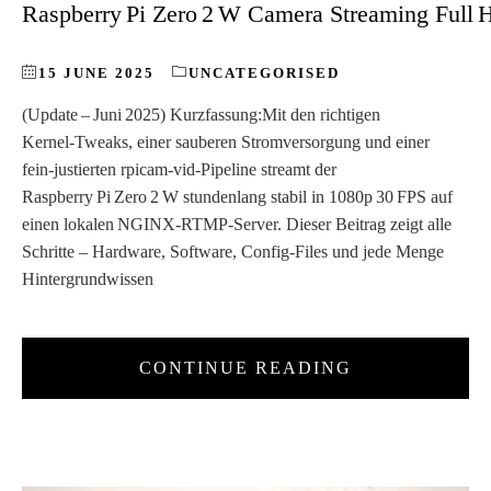
Raspberry Pi Zero 2 W Camera Streaming Full
15 JUNE 2025
UNCATEGORISED
(Update – Juni 2025) Kurzfassung:Mit den richtigen
Kernel‑Tweaks, einer sauberen Stromversorgung und einer
fein‑justierten rpicam-vid‑Pipeline streamt der
Raspberry Pi Zero 2 W stundenlang stabil in 1080p 30 FPS auf
einen lokalen NGINX‑RTMP‑Server. Dieser Beitrag zeigt alle
Schritte – Hardware, Software, Config‑Files und jede Menge
Hintergrundwissen
CONTINUE READING