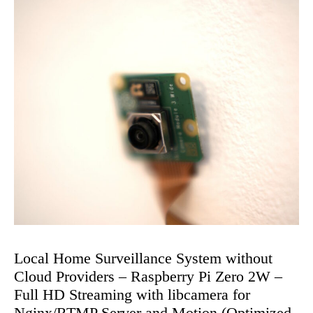
Local Home Surveillance System without
Cloud Providers – Raspberry Pi Zero 2W –
Full HD Streaming with libcamera for
Nginx/RTMP Server and Motion (Optimized