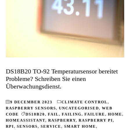
DS18B20 TO-92 Temperatursensor bereitet
Probleme? Schreiben Sie einen
Überwachungsdienst.
9 DECEMBER 2023
CLIMATE CONTROL
,
RASPBERRY SENSORS
,
UNCATEGORISED
,
WEB
CODE
DS18B20
,
FAIL
,
FAILING
,
FAILURE
,
HOME
,
HOMEASSISTANT
,
RASPBERRY
,
RASPBERRY PI
,
RPI
,
SENSORS
,
SERVICE
,
SMART HOME
,