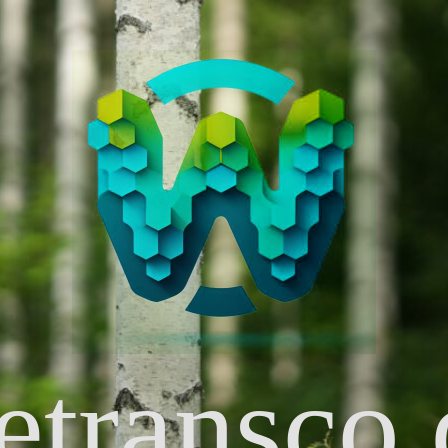
etransco.