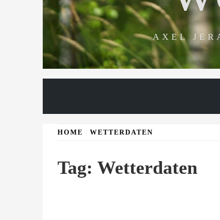
AXEL JER
HOME
WETTERDATEN
Tag:
Wetterdaten