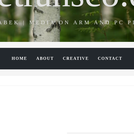
ABEK | MEDIA ON ARM AND PC 
HOME
ABOUT
CREATIVE
CONTACT