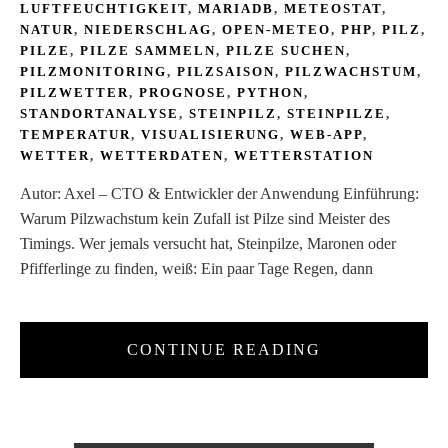
LUFTFEUCHTIGKEIT
,
MARIADB
,
METEOSTAT
,
NATUR
,
NIEDERSCHLAG
,
OPEN-METEO
,
PHP
,
PILZ
,
PILZE
,
PILZE SAMMELN
,
PILZE SUCHEN
,
PILZMONITORING
,
PILZSAISON
,
PILZWACHSTUM
,
PILZWETTER
,
PROGNOSE
,
PYTHON
,
STANDORTANALYSE
,
STEINPILZ
,
STEINPILZE
,
TEMPERATUR
,
VISUALISIERUNG
,
WEB-APP
,
WETTER
,
WETTERDATEN
,
WETTERSTATION
Autor: Axel – CTO & Entwickler der Anwendung Einführung:
Warum Pilzwachstum kein Zufall ist Pilze sind Meister des
Timings. Wer jemals versucht hat, Steinpilze, Maronen oder
Pfifferlinge zu finden, weiß: Ein paar Tage Regen, dann
CONTINUE READING