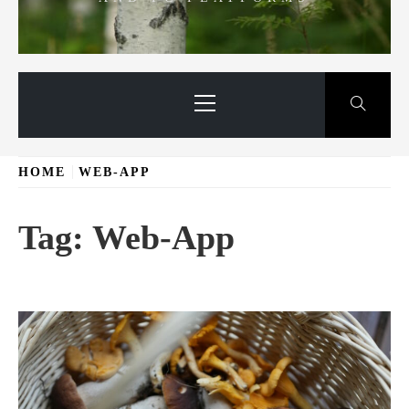
Primary
Menu
HOME
WEB-APP
Tag:
Web-App