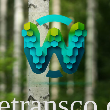
etransco.