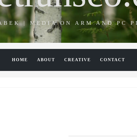
ABEK | MEDIA ON ARM AND PC 
HOME
ABOUT
CREATIVE
CONTACT