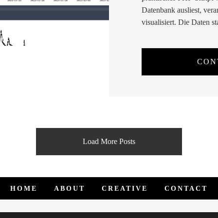
Datenbank ausliest, vera
visualisiert. Die Daten 
CON
Load More Posts
HOME
ABOUT
CREATIVE
CONTACT