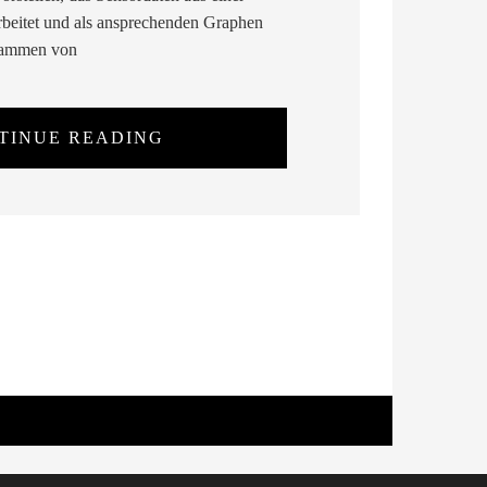
rbeitet und als ansprechenden Graphen
stammen von
TINUE READING